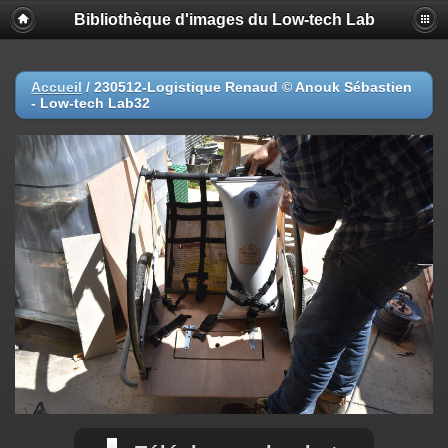
Bibliothèque d'images du Low-tech Lab
Accueil
/
230512-Logistique Renaud © Anouk Sébastien
- Low-tech Lab32