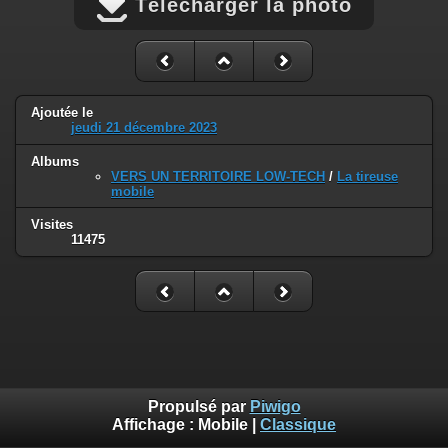
Télécharger la photo
Ajoutée le
jeudi 21 décembre 2023
Albums
VERS UN TERRITOIRE LOW-TECH
/
La tireuse
mobile
Visites
11475
Propulsé par
Piwigo
Affichage :
Mobile
|
Classique