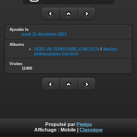
Ajoutée le
jeudi 21 décembre 2023
Albums
VERS UN TERRITOIRE LOW-TECH
/
Ateliers
pédagogiques low-tech
Visites
11400
Propulsé par
Piwigo
Affichage :
Mobile
|
Classique