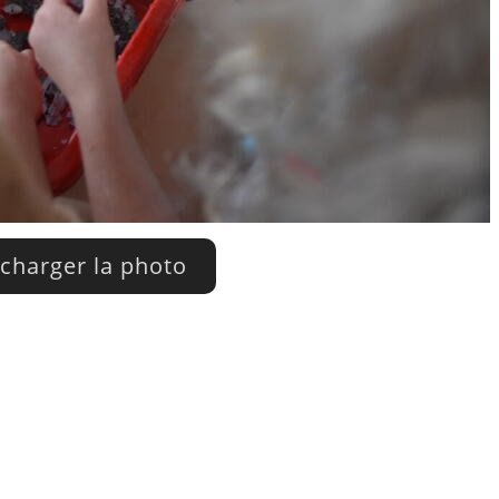
charger la photo