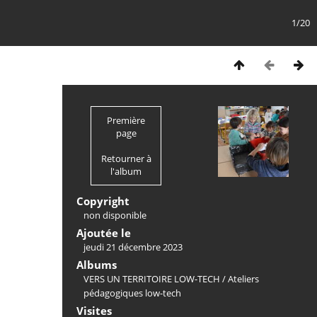
1/20
Première
page
Retourner à
l'album
Copyright
non disponible
Ajoutée le
jeudi 21 décembre 2023
Albums
VERS UN TERRITOIRE LOW-TECH
/
Ateliers
pédagogiques low-tech
Visites