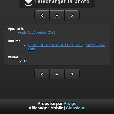
Télécharger la photo
Ajoutée le
jeudi 21 décembre 2023
Albums
VERS UN TERRITOIRE LOW-TECH
/
Saison Low-
tech
Visites
12017
Propulsé par
Piwigo
Affichage :
Mobile
|
Classique