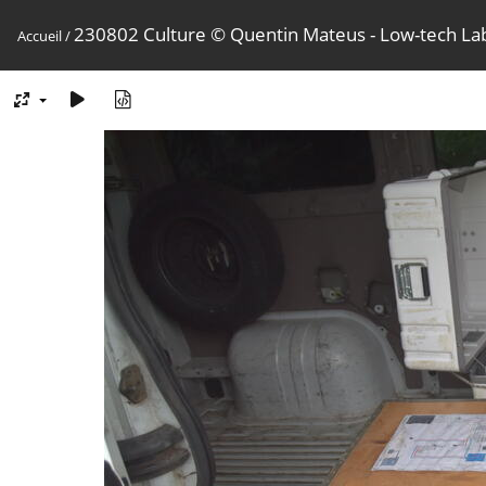
230802 Culture © Quentin Mateus - Low-tech La
Accueil
/