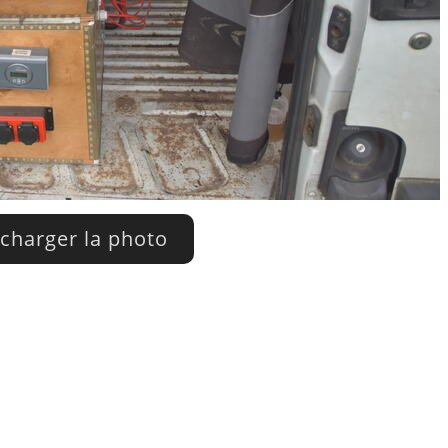
charger la photo