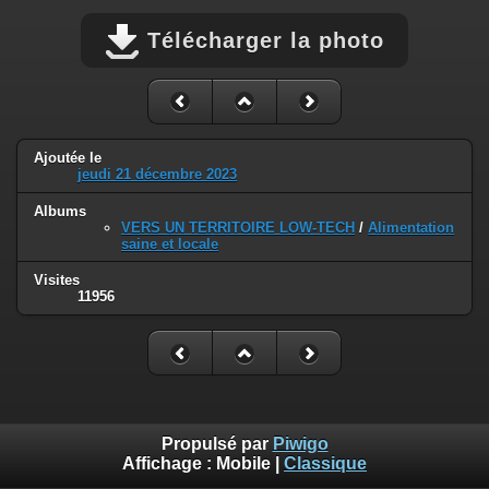
Télécharger la photo
Ajoutée le
jeudi 21 décembre 2023
Albums
VERS UN TERRITOIRE LOW-TECH
/
Alimentation
saine et locale
Visites
11956
Propulsé par
Piwigo
Affichage :
Mobile
|
Classique