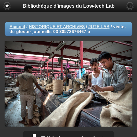
Bibliothèque d'images du Low-tech Lab
Accueil
/
HISTORIQUE ET ARCHIVES
/
JUTE LAB
/
visite-
de-gloster-jute-mills-03 30572676467 o