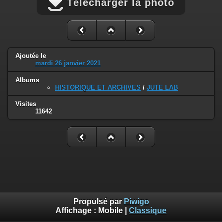
Télécharger la photo
Ajoutée le
mardi 26 janvier 2021
Albums
HISTORIQUE ET ARCHIVES
/
JUTE LAB
Visites
11642
Propulsé par
Piwigo
Affichage :
Mobile
|
Classique