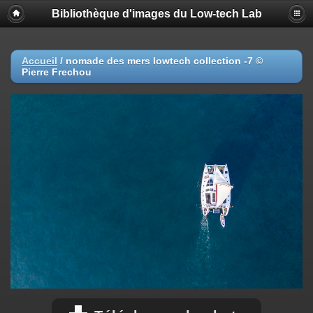
Bibliothèque d'images du Low-tech Lab
Accueil
/
nomade des mers lowtech collection -7 ©
Pierre Frechou