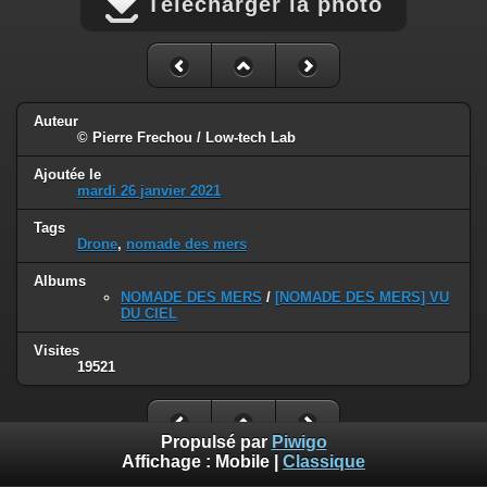
Télécharger la photo
Auteur
© Pierre Frechou / Low-tech Lab
Ajoutée le
mardi 26 janvier 2021
Tags
Drone
,
nomade des mers
Albums
NOMADE DES MERS
/
[NOMADE DES MERS] VU
DU CIEL
Visites
19521
Propulsé par
Piwigo
Affichage :
Mobile
|
Classique