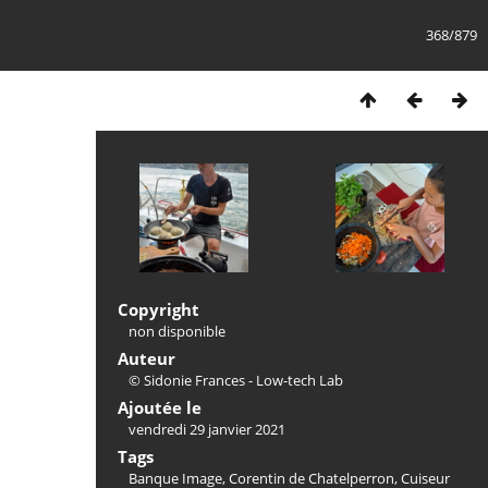
368/879
Copyright
non disponible
Auteur
© Sidonie Frances - Low-tech Lab
Ajoutée le
vendredi 29 janvier 2021
Tags
Banque Image
,
Corentin de Chatelperron
,
Cuiseur