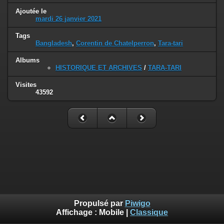
Ajoutée le
mardi 26 janvier 2021
Tags
Bangladesh
,
Corentin de Chatelperron
,
Tara-tari
Albums
HISTORIQUE ET ARCHIVES
/
TARA-TARI
Visites
43592
Propulsé par
Piwigo
Affichage :
Mobile
|
Classique