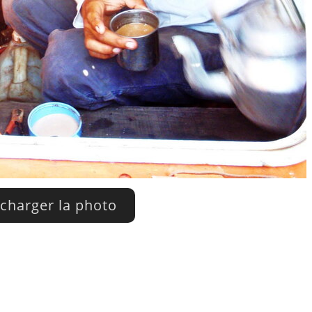
charger la photo