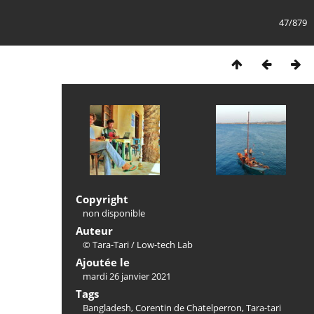
47/879
Copyright
non disponible
Auteur
© Tara-Tari / Low-tech Lab
Ajoutée le
mardi 26 janvier 2021
Tags
Bangladesh
,
Corentin de Chatelperron
,
Tara-tari