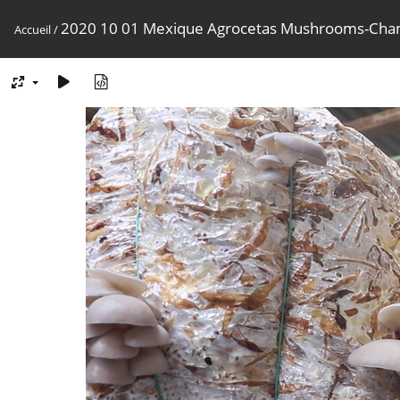
2020 10 01 Mexique Agrocetas Mushrooms-Cham
Accueil
/