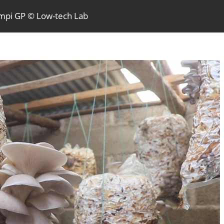
pi GP © Low-tech Lab