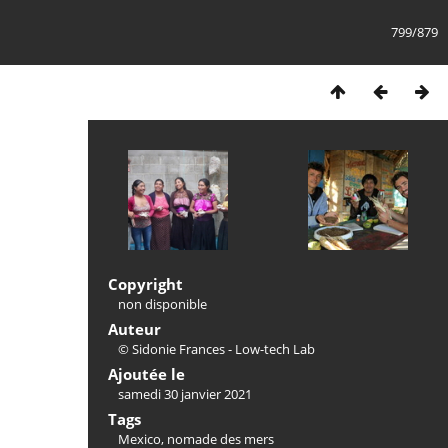
799/879
Copyright
non disponible
Auteur
© Sidonie Frances - Low-tech Lab
Ajoutée le
samedi 30 janvier 2021
Tags
Mexico
,
nomade des mers