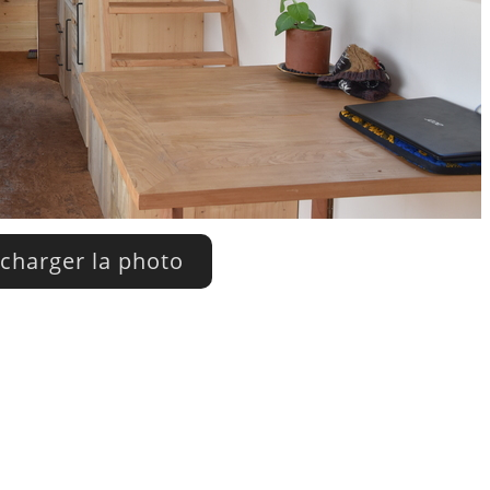
charger la photo