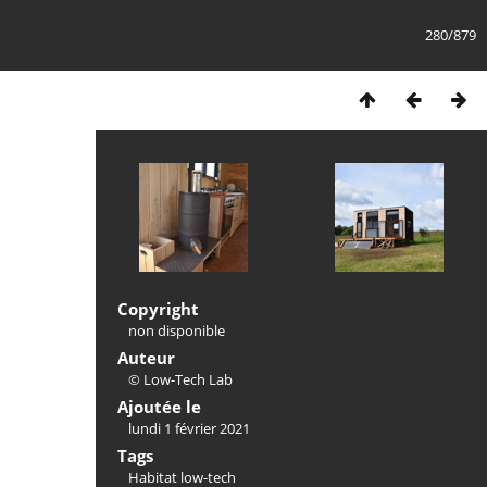
280/879
Copyright
non disponible
Auteur
© Low-Tech Lab
Ajoutée le
lundi 1 février 2021
Tags
Habitat low-tech