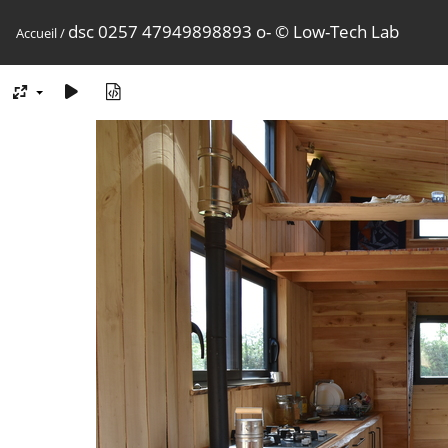
dsc 0257 47949898893 o- © Low-Tech Lab
Accueil
/