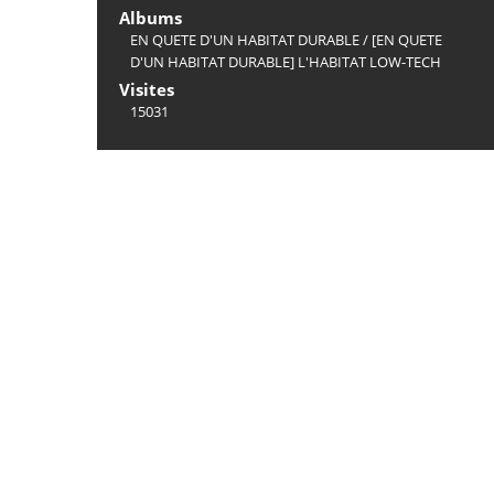
Albums
EN QUETE D'UN HABITAT DURABLE
/
[EN QUETE
D'UN HABITAT DURABLE] L'HABITAT LOW-TECH
Visites
15031