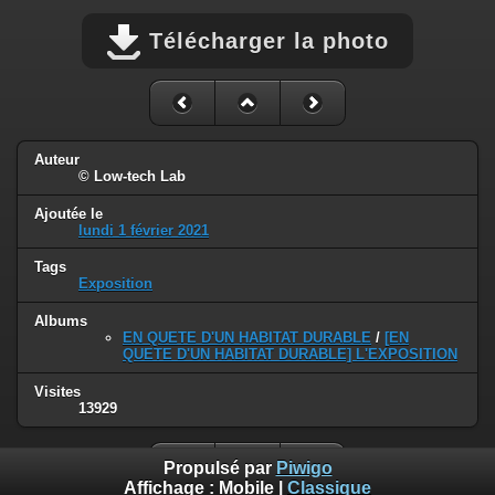
Télécharger la photo
Auteur
© Low-tech Lab
Ajoutée le
lundi 1 février 2021
Tags
Exposition
Albums
EN QUETE D'UN HABITAT DURABLE
/
[EN
QUETE D'UN HABITAT DURABLE] L'EXPOSITION
Visites
13929
Propulsé par
Piwigo
Affichage :
Mobile
|
Classique