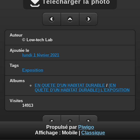
Télécharger la photo
Auteur
© Low-tech Lab
Ajoutée le
lundi 1 février 2021
Tags
Exposition
Albums
EN QUETE D'UN HABITAT DURABLE
/
[EN
QUETE D'UN HABITAT DURABLE] L'EXPOSITION
Visites
14913
Propulsé par
Piwigo
Affichage :
Mobile
|
Classique