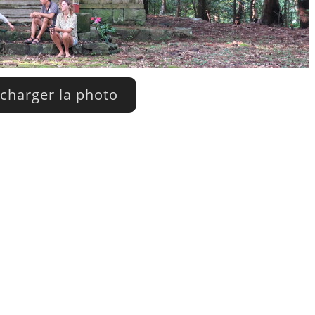
charger la photo