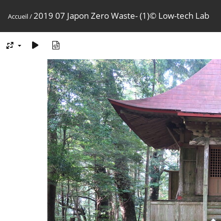
2019 07 Japon Zero Waste- (1)© Low-tech Lab
Accueil
/