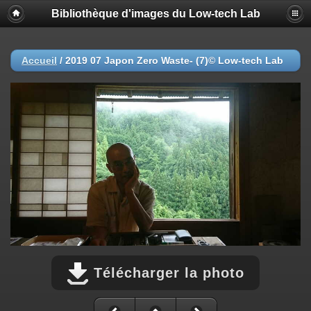
Bibliothèque d'images du Low-tech Lab
Accueil
/
2019 07 Japon Zero Waste- (7)© Low-tech Lab
Télécharger la photo