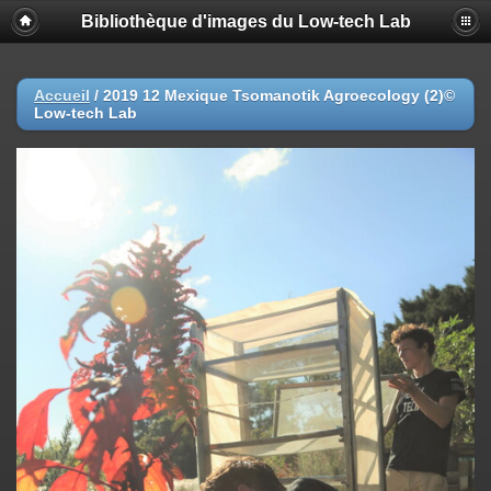
Bibliothèque d'images du Low-tech Lab
Accueil
/
2019 12 Mexique Tsomanotik Agroecology (2)©
Low-tech Lab