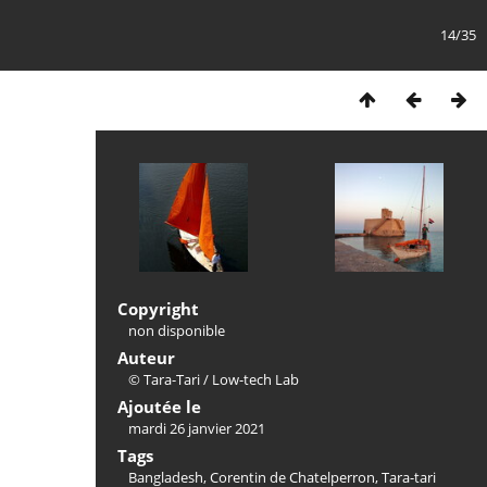
14/35
Copyright
non disponible
Auteur
© Tara-Tari / Low-tech Lab
Ajoutée le
mardi 26 janvier 2021
Tags
Bangladesh
,
Corentin de Chatelperron
,
Tara-tari