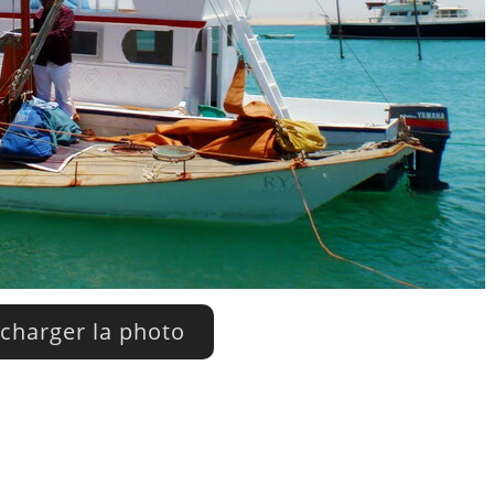
charger la photo