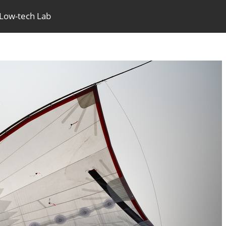
 Low-tech Lab