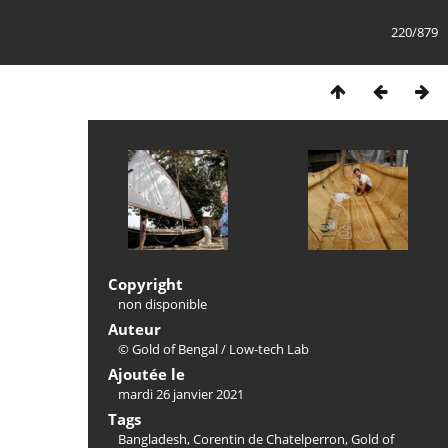
220/879
Copyright
non disponible
Auteur
© Gold of Bengal / Low-tech Lab
Ajoutée le
mardi 26 janvier 2021
Tags
Bangladesh
,
Corentin de Chatelperron
,
Gold of