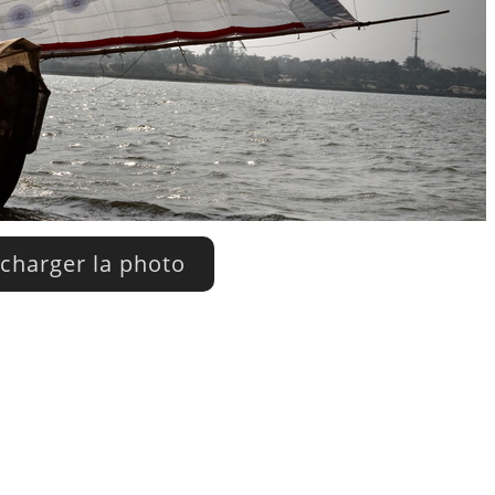
charger la photo