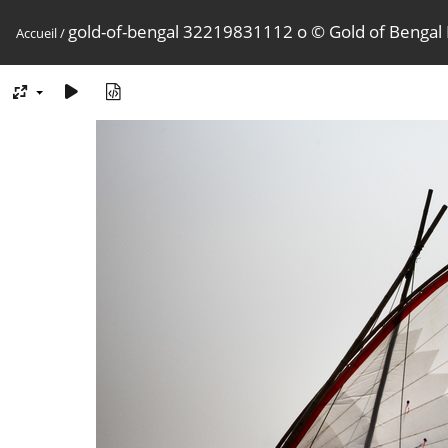
gold-of-bengal 32219831112 o © Gold of Bengal
Accueil
/