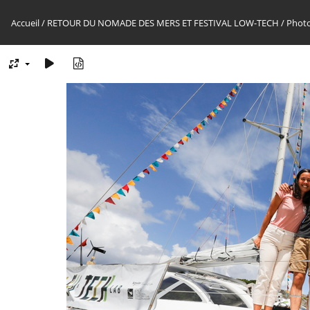
Accueil
/
RETOUR DU NOMADE DES MERS ET FESTIVAL LOW-TECH
/
Photo