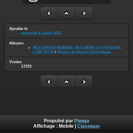
Ajoutée le
vendredi 8 juillet 2022
Albums
RETOUR DU NOMADE DES MERS ET FESTIVAL
LOW-TECH
/
Photos de Benoit Stichelbaut
Visites
13703
Propulsé par
Piwigo
Affichage :
Mobile
|
Classique