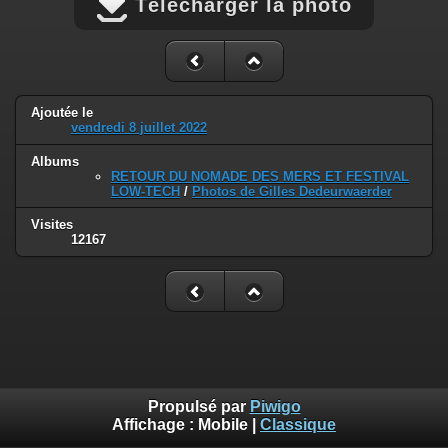
Télécharger la photo
Ajoutée le
vendredi 8 juillet 2022
Albums
RETOUR DU NOMADE DES MERS ET FESTIVAL
LOW-TECH
/
Photos de Gilles Dedeurwaerder
Visites
12167
Propulsé par
Piwigo
Affichage :
Mobile
|
Classique