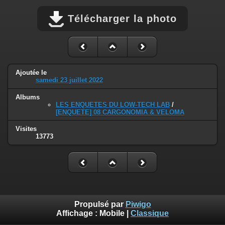
Télécharger la photo
Ajoutée le
samedi 23 juillet 2022
Albums
LES ENQUETES DU LOW-TECH LAB
/
[ENQUETE] 08 CARGONOMIA & VELOMA
Visites
13773
Propulsé par
Piwigo
Affichage :
Mobile
|
Classique