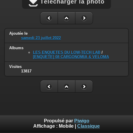
Télécharger la photo
Ajoutée le
samedi 23 juillet 2022
Albums
LES ENQUETES DU LOW-TECH LAB
/
[ENQUETE] 08 CARGONOMIA & VELOMA
Visites
13817
Propulsé par
Piwigo
Affichage :
Mobile
|
Classique