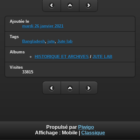
Ajoutée le
mardi 26 janvier 2021
Tags
Bangladesh
,
jute
,
Jute lab
Albums
HISTORIQUE ET ARCHIVES
/
JUTE LAB
Visites
33815
Propulsé par
Piwigo
Affichage :
Mobile
|
Classique