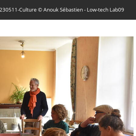
230511-Culture © Anouk Sébastien - Low-tech Lab09