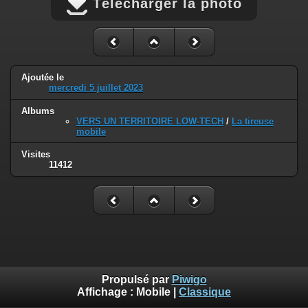
Télécharger la photo
Ajoutée le
mercredi 5 juillet 2023
Albums
VERS UN TERRITOIRE LOW-TECH
/
La tireuse
mobile
Visites
11412
Propulsé par
Piwigo
Affichage :
Mobile
|
Classique