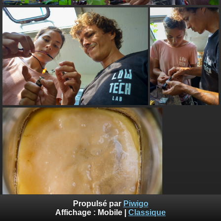
Propulsé par
Piwigo
Affichage :
Mobile
|
Classique