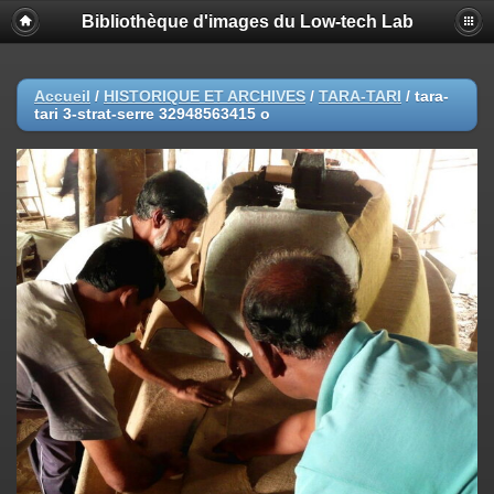
Bibliothèque d'images du Low-tech Lab
Accueil
/
HISTORIQUE ET ARCHIVES
/
TARA-TARI
/
tara-
tari 3-strat-serre 32948563415 o