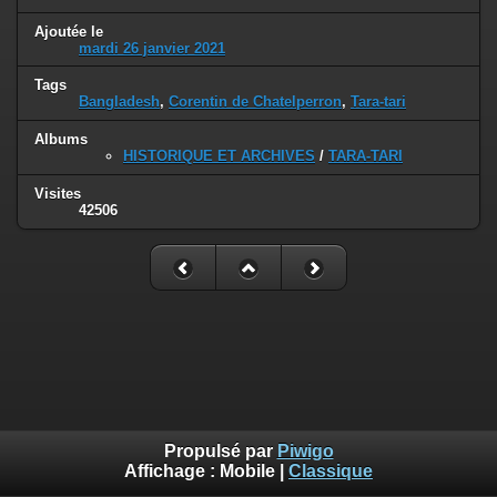
Ajoutée le
mardi 26 janvier 2021
Tags
Bangladesh
,
Corentin de Chatelperron
,
Tara-tari
Albums
HISTORIQUE ET ARCHIVES
/
TARA-TARI
Visites
42506
Propulsé par
Piwigo
Affichage :
Mobile
|
Classique