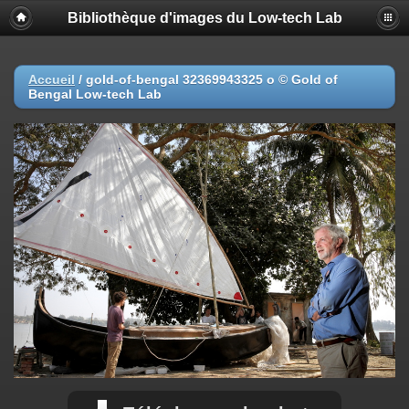
Bibliothèque d'images du Low-tech Lab
Accueil
/
gold-of-bengal 32369943325 o © Gold of
Bengal Low-tech Lab