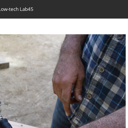
 Low-tech Lab45