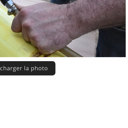
charger la photo