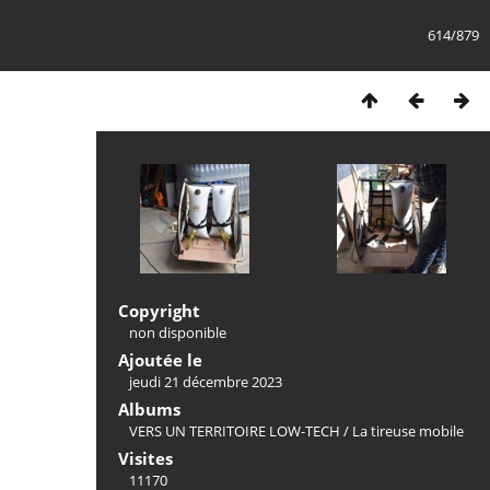
614/879
Copyright
non disponible
Ajoutée le
jeudi 21 décembre 2023
Albums
VERS UN TERRITOIRE LOW-TECH
/
La tireuse mobile
Visites
11170